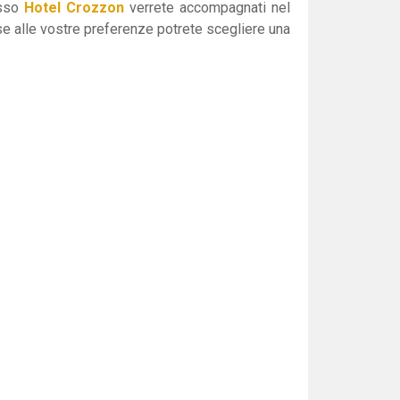
esso
Hotel Crozzon
verrete accompagnati nel
ase alle vostre preferenze potrete scegliere una