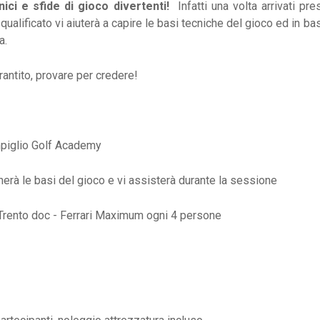
nici e sfide di gioco divertenti!
Infatti una volta arrivati pr
ualificato vi aiuterà a capire le basi tecniche del gioco ed in b
a.
arantito, provare per credere!
mpiglio Golf Academy
nerà le basi del gioco e vi assisterà durante la sessione
i Trento doc - Ferrari Maximum ogni 4 persone