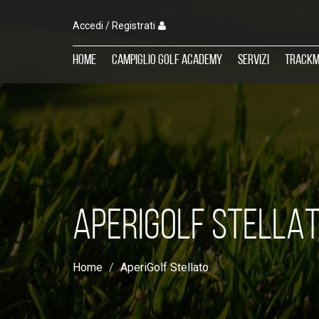
Accedi / Registrati
Home
Campiglio Golf Academy
Servizi
TrackM
APERIGOLF STELLA
Home
AperiGolf Stellato