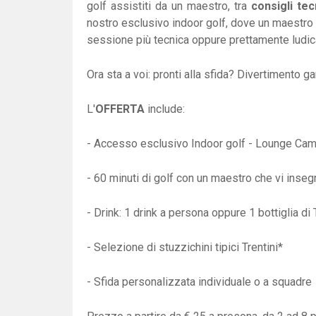
golf assistiti da un maestro, tra
consigli tec
nostro esclusivo indoor golf, dove un maestro q
sessione più tecnica oppure prettamente ludic
Ora sta a voi: pronti alla sfida? Divertimento g
L'
OFFERTA
include:
- Accesso esclusivo Indoor golf - Lounge Ca
- 60 minuti di golf con un maestro che vi inseg
- Drink: 1 drink a persona oppure 1 bottiglia d
- Selezione di stuzzichini tipici Trentini*
- Sfida personalizzata individuale o a squadre