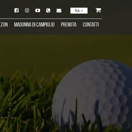
Ita
zzon
Madonna di Campiglio
Prenota
Contatti