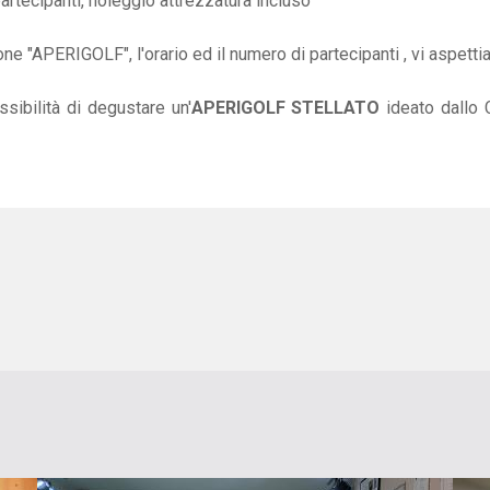
artecipanti, noleggio attrezzatura incluso
ne "APERIGOLF", l'orario ed il numero di partecipanti , vi aspett
sibilità di degustare un'
APERIGOLF STELLATO
ideato dallo 