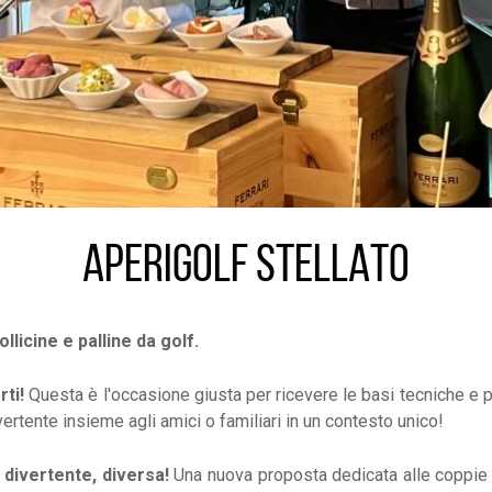
APERIGOLF STELLATO
ollicine e palline da golf.
ti!
Questa è l'occasione giusta per ricevere le basi tecniche e pr
rtente insieme agli amici o familiari in un contesto unico!
 divertente, diversa!
Una nuova proposta dedicata alle coppie o