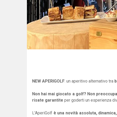
NEW APERIGOLF
: un aperitivo alternativo tra
b
Non hai mai giocato a golf? Non preoccupar
risate garantite
per goderti un esperienza dive
L'AperiGolf
è una novità assoluta, dinamica,