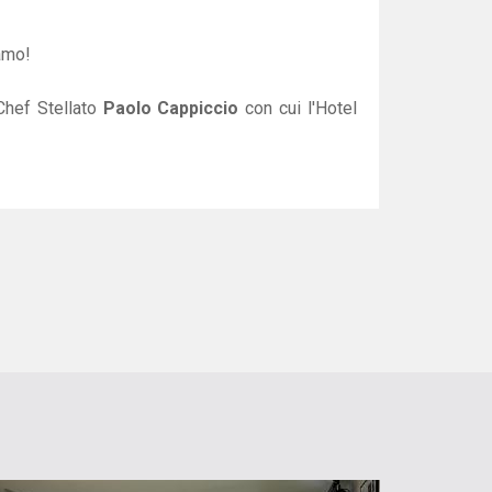
iamo!
Chef Stellato
Paolo Cappiccio
con cui l'Hotel