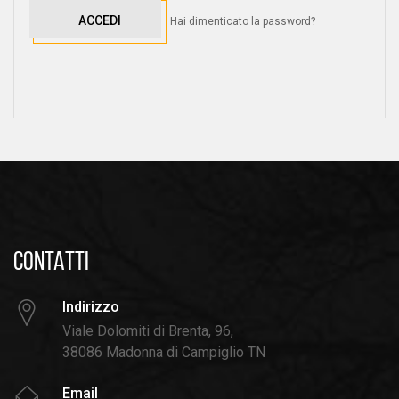
ACCEDI
Hai dimenticato la password?
CONTATTI
Indirizzo
Viale Dolomiti di Brenta, 96,
38086 Madonna di Campiglio TN
Email