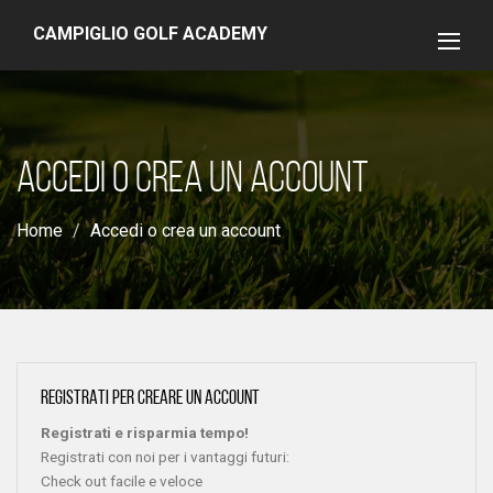
CAMPIGLIO GOLF ACADEMY
ACCEDI O CREA UN ACCOUNT
Home
Accedi o crea un account
REGISTRATI PER CREARE UN ACCOUNT
Registrati e risparmia tempo!
Registrati con noi per i vantaggi futuri:
Check out facile e veloce