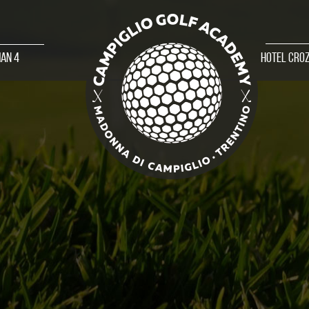
an 4
Hotel Cro