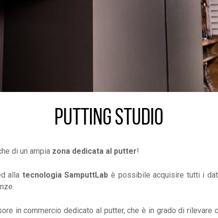
PUTTING STUDIO
he di un ampia
zona dedicata al putter
!
d alla
tecnologia SamputtLab
è possibile acquisire tutti i da
enze.
ore in commercio dedicato al putter, che è in grado di rilevare 