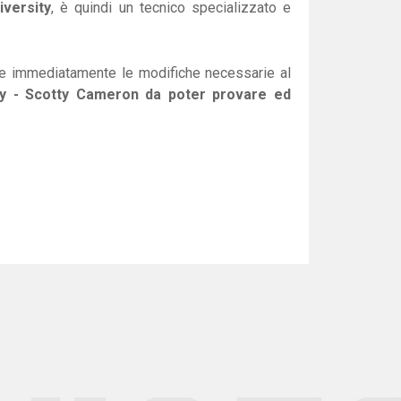
iversity
, è quindi un tecnico specializzato e
re immediatamente le modifiche necessarie al
ey - Scotty Cameron da poter provare ed