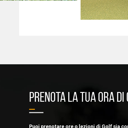
PRENOTA LA TUA ORA DI
Puoi prenotare ore o lezioni di Golf sia c