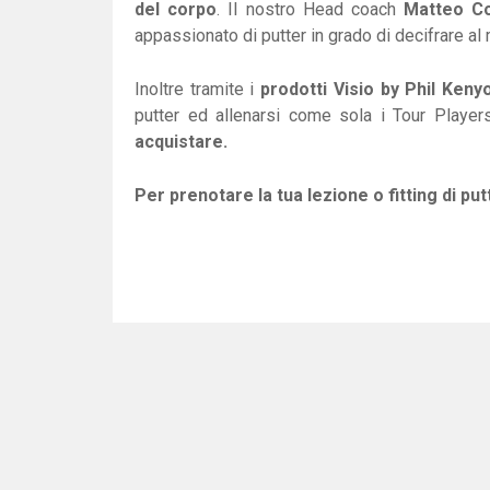
del corpo
. Il nostro Head coach
Matteo Col
appassionato di putter in grado di decifrare al
Inoltre tramite i
prodotti Visio by Phil Keny
putter ed allenarsi come sola i Tour Player
acquistare.
Per prenotare la tua lezione o fitting di put