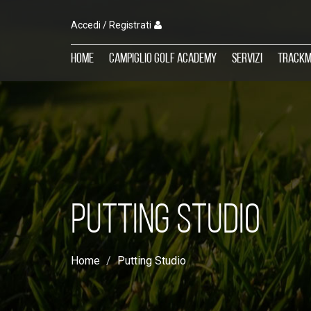
Accedi / Registrati
Home
Campiglio Golf Academy
Servizi
TrackM
PUTTING STUDIO
Home
Putting Studio