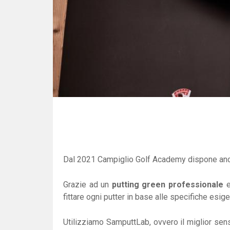
Dal 2021 Campiglio Golf Academy dispone anc
Grazie ad un
putting green professionale
e
fittare ogni putter in base alle specifiche esig
Utilizziamo SamputtLab, ovvero il miglior sens