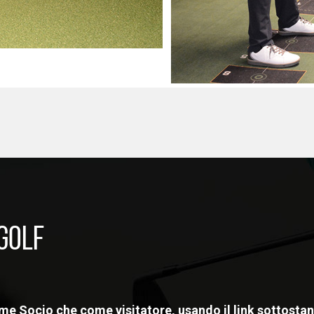
 GOLF
ome Socio che come visitatore, usando il link sottosta