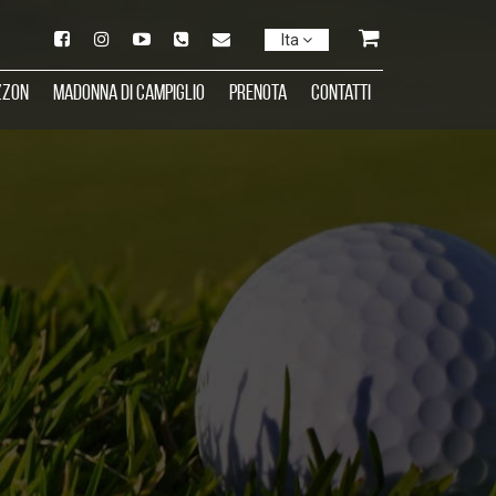
Ita
zzon
Madonna di Campiglio
Prenota
Contatti